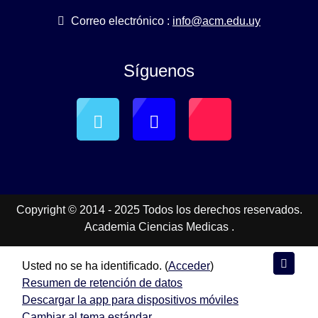
Correo electrónico :
info@acm.edu.uy
Síguenos
Copyright © 2014 - 2025 Todos los derechos reservados.
Academia Ciencias Medicas
.
Usted no se ha identificado. (
Acceder
)
Resumen de retención de datos
Descargar la app para dispositivos móviles
Cambiar al tema estándar